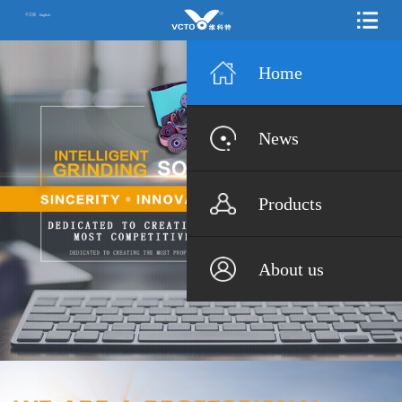
中文版
English
Home
News
Products
About us