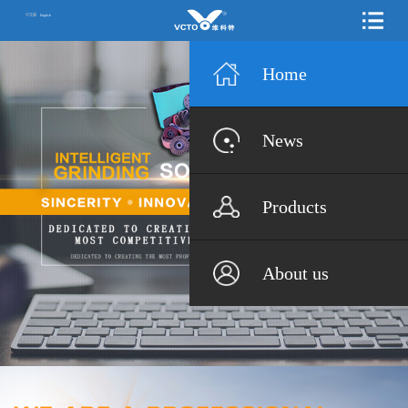
中文版
English
Home
News
Products
About us