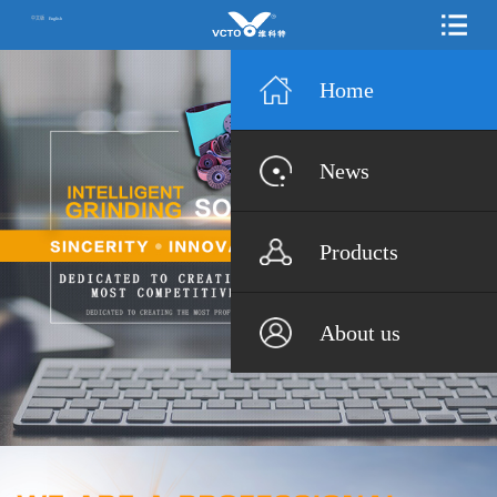
中文版
English
Home
News
Products
About us