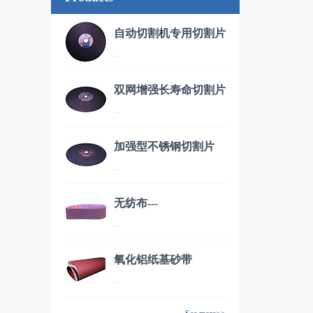
自动切割机专用切割片
...
双网增强长寿命切割片
品名：自动切割机专用切割片
...
加强型不锈钢切割片
品名：双网增强长寿命切割片
...
无纺布---
品名：加强型不锈钢切割片
...
AW70150（德国进
口）
氧化铝纸基砂带
品名：无纺布---AW70150（德
...
国进口）