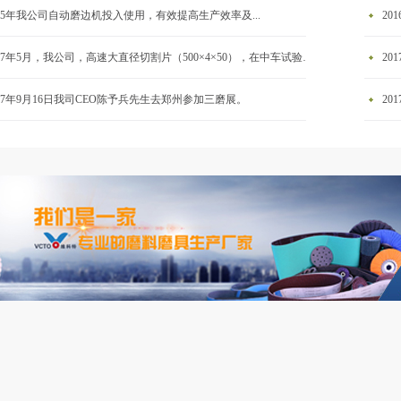
015年我公司自动磨边机投入使用，有效提高生产效率及...
20
2017年5月，我公司，高速大直径切割片（500×4×50），在中车试验成功。
20
017年9月16日我司CEO陈予兵先生去郑州参加三磨展。
20