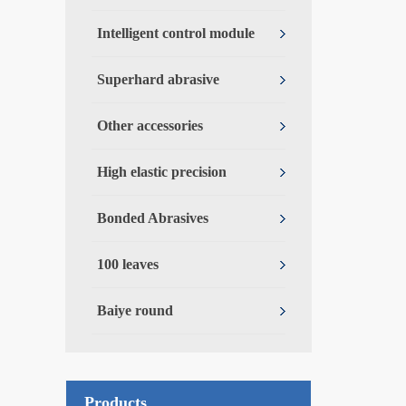
Intelligent control module
Superhard abrasive
Other accessories
High elastic precision
Bonded Abrasives
100 leaves
Baiye round
Products