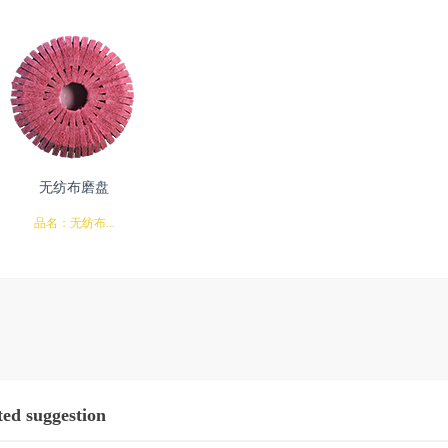
无纺布磨盘
品名：无纺布...
磨盘
ted suggestion