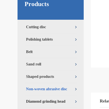
Products
Cutting disc
Polishing tablets
Belt
Sand roll
Shaped products
Non-woven abrasive disc
Rela
Diamond grinding head