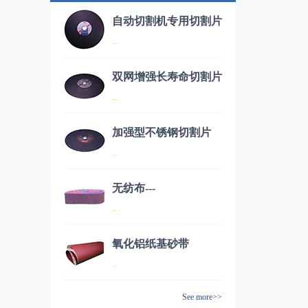
自动切割机专用切割片
...
双网增强长寿命切割片
品名：自动切割机专用切割片
...
加强型不锈钢切割片
品名：双网增强长寿命切割片
...
无纺布---
品名：加强型不锈钢切割片
...
AW70150（德国进
口）
氧化铝纸基砂带
品名：无纺布---AW70150（德
...
国进口）
See more>>