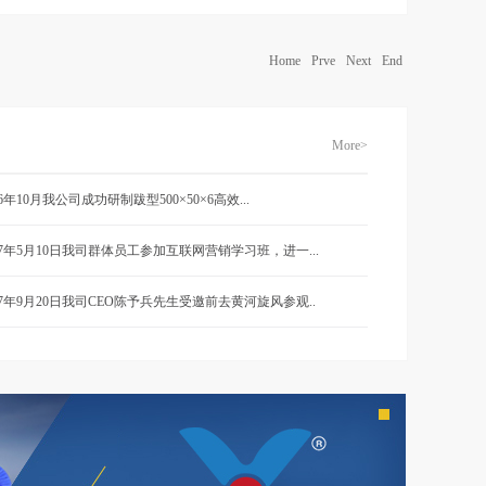
Home
Prve
Next
End
More>
16年10月我公司成功研制跋型500×50×6高效...
17年5月10日我司群体员工参加互联网营销学习班，进一...
17年9月20日我司CEO陈予兵先生受邀前去黄河旋风参观..