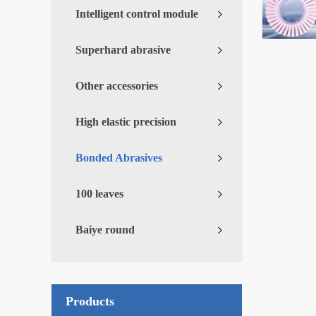
Intelligent control module
Superhard abrasive
Other accessories
High elastic precision
Bonded Abrasives
100 leaves
Baiye round
Products