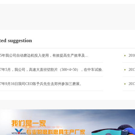
ted suggestion
015年我公司自动磨边机投入使用，有效提高生产效率及...
20
2017年5月，我公司，高速大直径切割片（500×4×50），在中车试验成功。
20
017年9月16日我司CEO陈予兵先生去郑州参加三磨展。
20