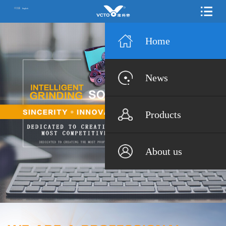
中文版
English
Home
News
Products
About us