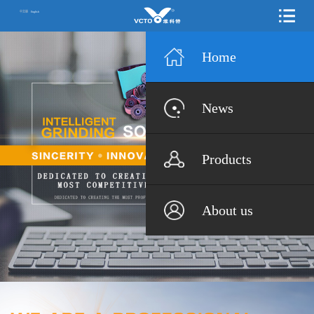
中文版
English
Home
News
Products
About us