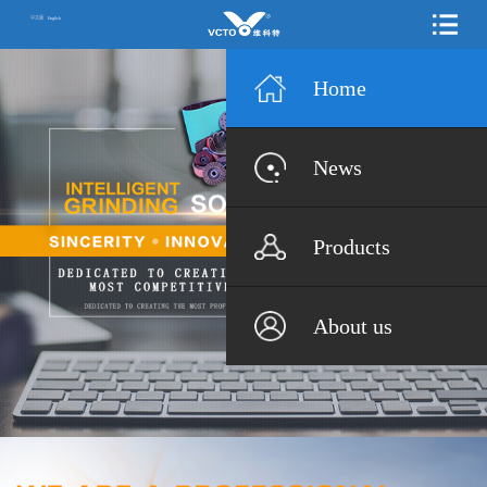
中文版
English
Home
News
Products
About us