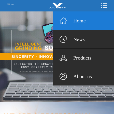
中文版
English
Home
News
Products
About us