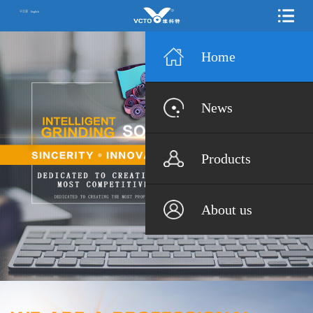
中文版
English
Home
News
Products
About us