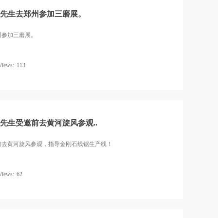
予兵先生去郑州参加三磨展。
郑州参加三磨展。
Views:
113
予兵先生受邀前去黄河旋风参观..
受邀前去黄河旋风参观，指导金刚石线锯生产线！
Views:
62