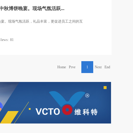
办中秋博饼晚宴。现场气氛活跃...
博饼晚宴。现场气氛活跃，礼品丰富，更促进员工之间的互
Views:
81
Home
Prve
1
Next
End