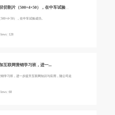
2017年5月，我公司，高速大直径切割片（500×4×50），在中车试验成功。
500×4×50），在中车试验成功。
Views:
128
参加互联网营销学习班，进一...
联网营销学习班，进一步提升互联网知识与应用，随公司走
Views:
68