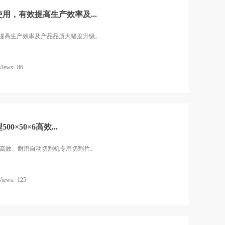
使用，有效提高生产效率及...
效提高生产效率及产品品质大幅度升级。
Views:
86
0×50×6高效...
50×6高效、耐用自动切割机专用切割片。
Views:
125