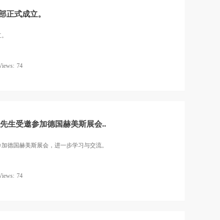
营部正式成立。
立。
Views:
74
予兵先生受邀参加德国赫美斯展会..
受邀参加德国赫美斯展会，进一步学习与交流。
Views:
74