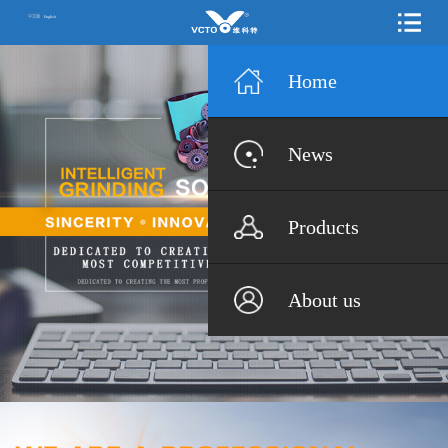
中文版
English
Home
News
Products
About us